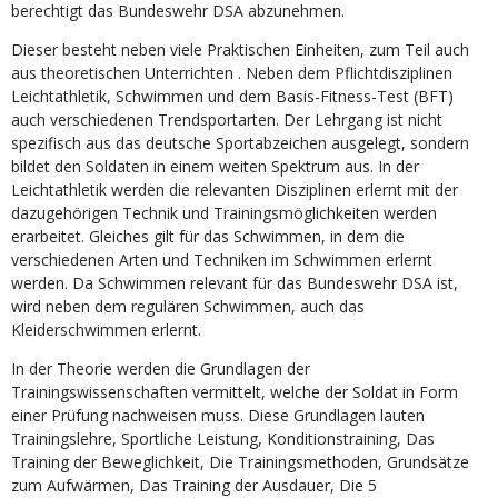
berechtigt das Bundeswehr DSA abzunehmen.
Dieser besteht neben viele Praktischen Einheiten, zum Teil auch
aus theoretischen Unterrichten . Neben dem Pflichtdisziplinen
Leichtathletik, Schwimmen und dem Basis-Fitness-Test (BFT)
auch verschiedenen Trendsportarten. Der Lehrgang ist nicht
spezifisch aus das deutsche Sportabzeichen ausgelegt, sondern
bildet den Soldaten in einem weiten Spektrum aus. In der
Leichtathletik werden die relevanten Disziplinen erlernt mit der
dazugehörigen Technik und Trainingsmöglichkeiten werden
erarbeitet. Gleiches gilt für das Schwimmen, in dem die
verschiedenen Arten und Techniken im Schwimmen erlernt
werden. Da Schwimmen relevant für das Bundeswehr DSA ist,
wird neben dem regulären Schwimmen, auch das
Kleiderschwimmen erlernt.
In der Theorie werden die Grundlagen der
Trainingswissenschaften vermittelt, welche der Soldat in Form
einer Prüfung nachweisen muss. Diese Grundlagen lauten
Trainingslehre, Sportliche Leistung, Konditionstraining, Das
Training der Beweglichkeit, Die Trainingsmethoden, Grundsätze
zum Aufwärmen, Das Training der Ausdauer, Die 5