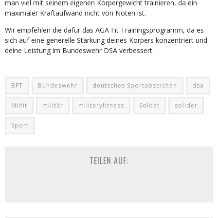
man viel mit seinem eigenen Körpergewicht trainieren, da ein
maximaler Kraftaufwand nicht von Nöten ist.
Wir empfehlen die dafür das AGA Fit Trainingsprogramm, da es
sich auf eine generelle Stärkung deines Körpers konzentriert und
deine Leistung im Bundeswehr DSA verbessert.
BFT
Bundeswehr
deutsches Sportabzeichen
dsa
Milfit
militär
militaryfitness
Soldat
solider
Sport
TEILEN AUF: