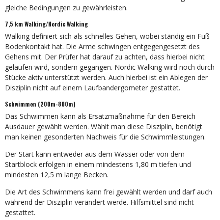
gleiche Bedingungen zu gewährleisten.
7,5 km Walking/Nordic Walking
Walking definiert sich als schnelles Gehen, wobei ständig ein Fuß
Bodenkontakt hat. Die Arme schwingen entgegengesetzt des
Gehens mit. Der Prüfer hat darauf zu achten, dass hierbei nicht
gelaufen wird, sondern gegangen. Nordic Walking wird noch durch
Stücke aktiv unterstützt werden. Auch hierbei ist ein Ablegen der
Disziplin nicht auf einem Laufbandergometer gestattet.
Schwimmen (200m-800m)
Das Schwimmen kann als Ersatzmaßnahme für den Bereich
Ausdauer gewählt werden. Wählt man diese Disziplin, benötigt
man keinen gesonderten Nachweis für die Schwimmleistungen.
Der Start kann entweder aus dem Wasser oder von dem
Startblock erfolgen in einem mindestens 1,80 m tiefen und
mindesten 12,5 m lange Becken.
Die Art des Schwimmens kann frei gewählt werden und darf auch
während der Disziplin verändert werde. Hilfsmittel sind nicht
gestattet.