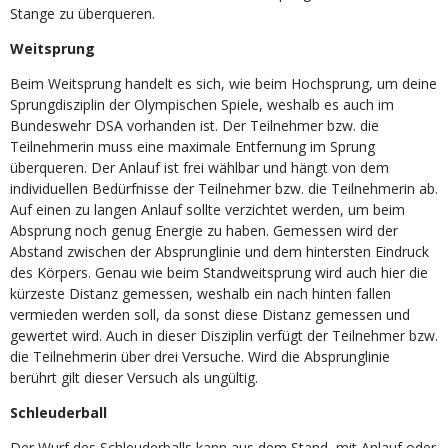
Stange zu überqueren.
Weitsprung
Beim Weitsprung handelt es sich, wie beim Hochsprung, um deine
Sprungdisziplin der Olympischen Spiele, weshalb es auch im
Bundeswehr DSA vorhanden ist. Der Teilnehmer bzw. die
Teilnehmerin muss eine maximale Entfernung im Sprung
überqueren. Der Anlauf ist frei wählbar und hängt von dem
individuellen Bedürfnisse der Teilnehmer bzw. die Teilnehmerin ab.
Auf einen zu langen Anlauf sollte verzichtet werden, um beim
Absprung noch genug Energie zu haben. Gemessen wird der
Abstand zwischen der Absprunglinie und dem hintersten Eindruck
des Körpers. Genau wie beim Standweitsprung wird auch hier die
kürzeste Distanz gemessen, weshalb ein nach hinten fallen
vermieden werden soll, da sonst diese Distanz gemessen und
gewertet wird. Auch in dieser Disziplin verfügt der Teilnehmer bzw.
die Teilnehmerin über drei Versuche. Wird die Absprunglinie
berührt gilt dieser Versuch als ungültig.
Schleuderball
Der Wurf des Schleuderballs kann aus dem Stand, mit Anlauf oder