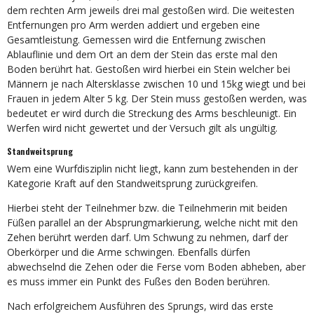
dem rechten Arm jeweils drei mal gestoßen wird. Die weitesten
Entfernungen pro Arm werden addiert und ergeben eine
Gesamtleistung. Gemessen wird die Entfernung zwischen
Ablauflinie und dem Ort an dem der Stein das erste mal den
Boden berührt hat. Gestoßen wird hierbei ein Stein welcher bei
Männern je nach Altersklasse zwischen 10 und 15kg wiegt und bei
Frauen in jedem Alter 5 kg. Der Stein muss gestoßen werden, was
bedeutet er wird durch die Streckung des Arms beschleunigt. Ein
Werfen wird nicht gewertet und der Versuch gilt als ungültig.
Standweitsprung
Wem eine Wurfdisziplin nicht liegt, kann zum bestehenden in der
Kategorie Kraft auf den Standweitsprung zurückgreifen.
Hierbei steht der Teilnehmer bzw. die Teilnehmerin mit beiden
Füßen parallel an der Absprungmarkierung, welche nicht mit den
Zehen berührt werden darf. Um Schwung zu nehmen, darf der
Oberkörper und die Arme schwingen. Ebenfalls dürfen
abwechselnd die Zehen oder die Ferse vom Boden abheben, aber
es muss immer ein Punkt des Fußes den Boden berühren.
Nach erfolgreichem Ausführen des Sprungs, wird das erste