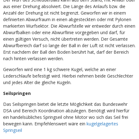
aus einer Drehung absolviert. Die Länge des Anlaufs bzw. die
Anzahl der Drehung ist nicht begrenzt. Geworfen wir in einem
definierten Abwurfraum in einen abgesteckten oder mit Pylonen
markierten Wurfsektor. Die Abwurfstelle wir entweder durch einen
Abwurfbalken oder eine Abwurflinie vorgegeben und darf, für
einen gültigen Versuch, nicht übertreten werden. Der Gesamte
Abwurfbereich darf so lange der Ball in der Luft ist nicht verlassen.
Erst nachdem der Ball den Boden berührt hat, darf der Bereich
nach hinten verlassen werden.
Geworfen wird eine 1 kg schwere Kugel, welche an einer
Lederschlaufe befestigt wird. Hierbei nehmen beide Geschlechter
und jedes Alter die gleiche Kugeln.
Seilspringen
Das Seilspringen bietet die letzte Möglichkeit das Bundeswehr
DSA und Bereich Koordination abzulegen. Benötigt wird hierfür
ein handelsübliches Springseil ohne Motor wo sich das Seil frei
bewegen kann. Empfehlenswert wäre ein
kugelgelagertes
Springseil