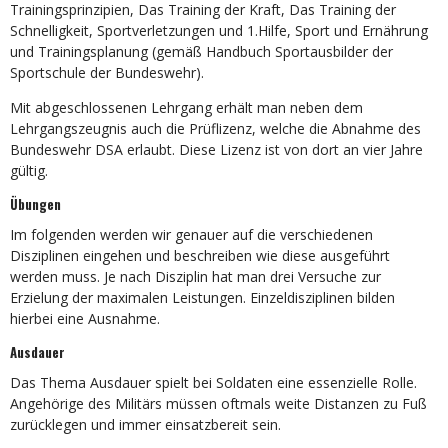
Trainingsprinzipien, Das Training der Kraft, Das Training der
Schnelligkeit, Sportverletzungen und 1.Hilfe, Sport und Ernährung
und Trainingsplanung (gemäß Handbuch Sportausbilder der
Sportschule der Bundeswehr).
Mit abgeschlossenen Lehrgang erhält man neben dem
Lehrgangszeugnis auch die Prüflizenz, welche die Abnahme des
Bundeswehr DSA erlaubt. Diese Lizenz ist von dort an vier Jahre
gültig.
Übungen
Im folgenden werden wir genauer auf die verschiedenen
Disziplinen eingehen und beschreiben wie diese ausgeführt
werden muss. Je nach Disziplin hat man drei Versuche zur
Erzielung der maximalen Leistungen. Einzeldisziplinen bilden
hierbei eine Ausnahme.
Ausdauer
Das Thema Ausdauer spielt bei Soldaten eine essenzielle Rolle.
Angehörige des Militärs müssen oftmals weite Distanzen zu Fuß
zurücklegen und immer einsatzbereit sein.