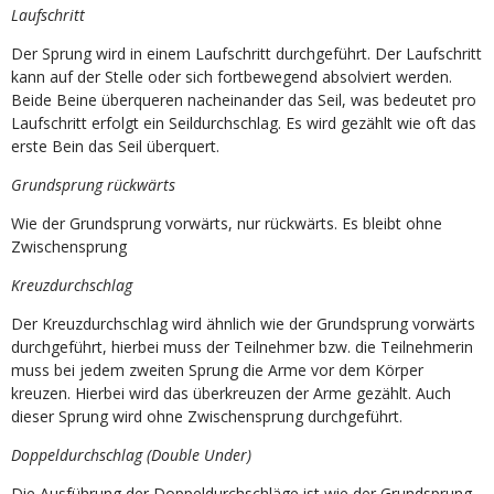
Laufschritt
Der Sprung wird in einem Laufschritt durchgeführt. Der Laufschritt
kann auf der Stelle oder sich fortbewegend absolviert werden.
Beide Beine überqueren nacheinander das Seil, was bedeutet pro
Laufschritt erfolgt ein Seildurchschlag. Es wird gezählt wie oft das
erste Bein das Seil überquert.
Grundsprung rückwärts
Wie der Grundsprung vorwärts, nur rückwärts. Es bleibt ohne
Zwischensprung
Kreuzdurchschlag
Der Kreuzdurchschlag wird ähnlich wie der Grundsprung vorwärts
durchgeführt, hierbei muss der Teilnehmer bzw. die Teilnehmerin
muss bei jedem zweiten Sprung die Arme vor dem Körper
kreuzen. Hierbei wird das überkreuzen der Arme gezählt. Auch
dieser Sprung wird ohne Zwischensprung durchgeführt.
Doppeldurchschlag (Double Under)
Die Ausführung der Doppeldurchschläge ist wie der Grundsprung.