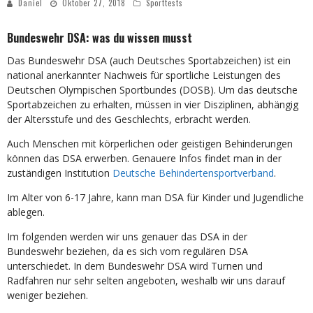
Daniel
Oktober 27, 2018
Sporttests
Bundeswehr DSA: was du wissen musst
Das Bundeswehr DSA (auch Deutsches Sportabzeichen) ist ein
national anerkannter Nachweis für sportliche Leistungen des
Deutschen Olympischen Sportbundes (DOSB). Um das deutsche
Sportabzeichen zu erhalten, müssen in vier Disziplinen, abhängig
der Altersstufe und des Geschlechts, erbracht werden.
Auch Menschen mit körperlichen oder geistigen Behinderungen
können das DSA erwerben. Genauere Infos findet man in der
zuständigen Institution
Deutsche Behindertensportverband
.
Im Alter von 6-17 Jahre, kann man DSA für Kinder und Jugendliche
ablegen.
Im folgenden werden wir uns genauer das DSA in der
Bundeswehr beziehen, da es sich vom regulären DSA
unterschiedet. In dem Bundeswehr DSA wird Turnen und
Radfahren nur sehr selten angeboten, weshalb wir uns darauf
weniger beziehen.