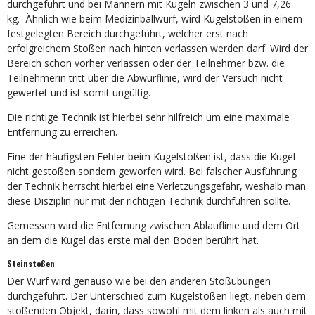
durchgeführt und bei Männern mit Kugeln zwischen 3 und 7,26
kg.
Ähnlich wie beim Medizinballwurf, wird Kugelstoßen in einem
festgelegten Bereich durchgeführt, welcher erst nach
erfolgreichem Stoßen nach hinten verlassen werden darf. Wird der
Bereich schon vorher verlassen oder der Teilnehmer bzw. die
Teilnehmerin tritt über die Abwurflinie, wird der Versuch nicht
gewertet und ist somit ungültig.
Die richtige Technik ist hierbei sehr hilfreich um eine maximale
Entfernung zu erreichen.
Eine der häufigsten Fehler beim Kugelstoßen ist, dass die Kugel
nicht gestoßen sondern geworfen wird. Bei falscher Ausführung
der Technik herrscht hierbei eine Verletzungsgefahr, weshalb man
diese Disziplin nur mit der richtigen Technik durchführen sollte.
Gemessen wird die Entfernung zwischen Ablauflinie und dem Ort
an dem die Kugel das erste mal den Boden berührt hat.
Steinstoßen
Der Wurf wird genauso wie bei den anderen Stoßübungen
durchgeführt. Der Unterschied zum Kugelstoßen liegt, neben dem
stoßenden Objekt, darin, dass sowohl mit dem linken als auch mit