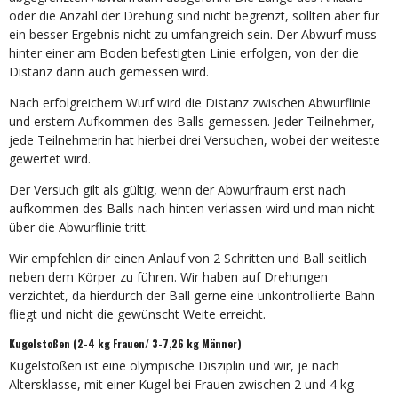
oder die Anzahl der Drehung sind nicht begrenzt, sollten aber für
ein besser Ergebnis nicht zu umfangreich sein. Der Abwurf muss
hinter einer am Boden befestigten Linie erfolgen, von der die
Distanz dann auch gemessen wird.
Nach erfolgreichem Wurf wird die Distanz zwischen Abwurflinie
und erstem Aufkommen des Balls gemessen. Jeder Teilnehmer,
jede Teilnehmerin hat hierbei drei Versuchen, wobei der weiteste
gewertet wird.
Der Versuch gilt als gültig, wenn der Abwurfraum erst nach
aufkommen des Balls nach hinten verlassen wird und man nicht
über die Abwurflinie tritt.
Wir empfehlen dir einen Anlauf von 2 Schritten und Ball seitlich
neben dem Körper zu führen. Wir haben auf Drehungen
verzichtet, da hierdurch der Ball gerne eine unkontrollierte Bahn
fliegt und nicht die gewünscht Weite erreicht.
Kugelstoßen (2-4 kg Frauen/ 3-7,26 kg Männer)
Kugelstoßen ist eine olympische Disziplin und wir, je nach
Altersklasse, mit einer Kugel bei Frauen zwischen 2 und 4 kg