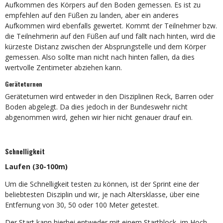
Aufkommen des Körpers auf den Boden gemessen. Es ist zu
empfehlen auf den Füßen zu landen, aber ein anderes
Aufkommen wird ebenfalls gewertet. Kommt der Teilnehmer bzw.
die Teilnehmerin auf den Füßen auf und fällt nach hinten, wird die
kürzeste Distanz zwischen der Absprungstelle und dem Körper
gemessen. Also sollte man nicht nach hinten fallen, da dies
wertvolle Zentimeter abziehen kann.
Geräteturnen
Geräteturnen wird entweder in den Disziplinen Reck, Barren oder
Boden abgelegt. Da dies jedoch in der Bundeswehr nicht
abgenommen wird, gehen wir hier nicht genauer drauf ein.
Schnelligkeit
Laufen (30-100m)
Um die Schnelligkeit testen zu können, ist der Sprint eine der
beliebtesten Disziplin und wir, je nach Altersklasse, über eine
Entfernung von 30, 50 oder 100 Meter getestet.
Der Start kann hierbei entweder mit einem Startblock, im Hoch-