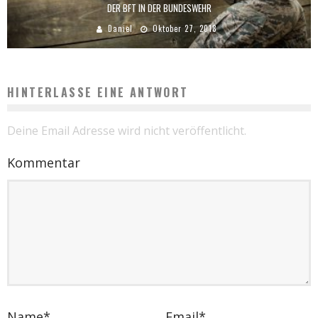
DER BFT IN DER BUNDESWEHR
Daniel
Oktober 27, 2018
HINTERLASSE EINE ANTWORT
Deine Email Adresse wird nicht veröffentlicht.
Kommentar
Name
*
Email
*