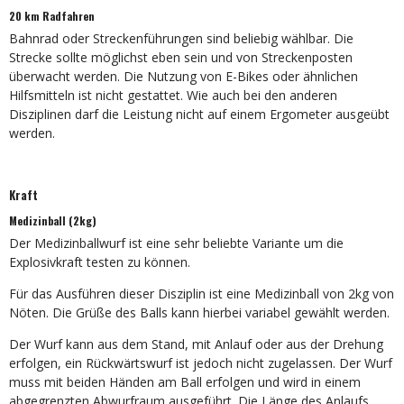
20 km Radfahren
Bahnrad oder Streckenführungen sind beliebig wählbar. Die
Strecke sollte möglichst eben sein und von Streckenposten
überwacht werden. Die Nutzung von E-Bikes oder ähnlichen
Hilfsmitteln ist nicht gestattet. Wie auch bei den anderen
Disziplinen darf die Leistung nicht auf einem Ergometer ausgeübt
werden.
Kraft
Medizinball (2kg)
Der Medizinballwurf ist eine sehr beliebte Variante um die
Explosivkraft testen zu können.
Für das Ausführen dieser Disziplin ist eine Medizinball von 2kg von
Nöten. Die Grüße des Balls kann hierbei variabel gewählt werden.
Der Wurf kann aus dem Stand, mit Anlauf oder aus der Drehung
erfolgen, ein Rückwärtswurf ist jedoch nicht zugelassen. Der Wurf
muss mit beiden Händen am Ball erfolgen und wird in einem
abgegrenzten Abwurfraum ausgeführt. Die Länge des Anlaufs